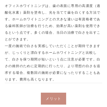
オフィスホワイトニングは、歯の表面に専用の高濃度（過
酸化水素）薬剤を塗布し、光を当てて歯を白くする方法で
す。ホームホワイトニングとの大きな違いは有資格者であ
る歯科医師が治療を行うため、効果が高い薬剤を使用でき
るという点です。多くの場合、当日の治療で白さを出すこ
とができます。
一度の施術で白さを実感していただくことが期待できます
が、じっくりと漂白するホームホワイトニングと比較し
て、白さを保つ期間が短いという点に注意が必要です。白
さの維持のために定期的に行ったり、より理想の白さを追
求する場合、複数回の施術が必要になったりすることもあ
ります。費用も高くなります。
メリット