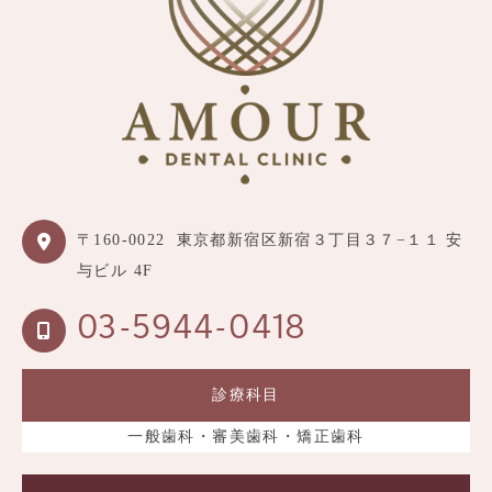
〒160-0022
東京都新宿区新宿３丁目３７−１１ 安
与ビル 4F
03-5944-0418
診療科目
一般歯科・審美歯科・矯正歯科