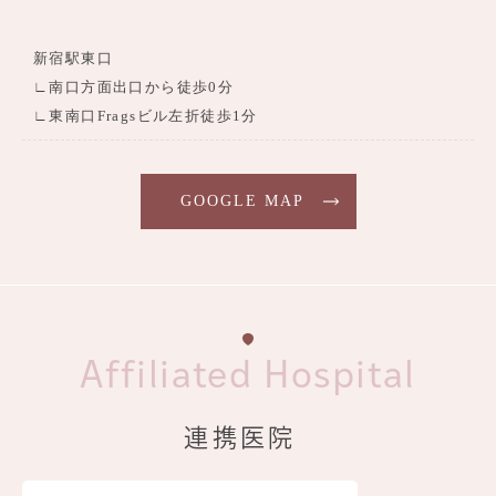
新宿駅東口
∟南口方面出口から徒歩0分
∟東南口Fragsビル左折徒歩1分
GOOGLE MAP
Affiliated Hospital
連携医院