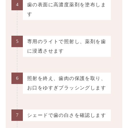
4
歯の表面に高濃度薬剤を塗布しま
す
5
専用のライトで照射し、薬剤を歯
に浸透させます
6
照射を終え、歯肉の保護を取り、
お口をゆすぎブラッシングします
7
シェードで歯の白さを確認します