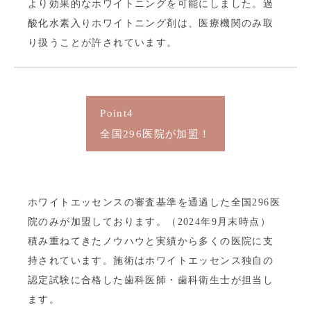
より効果的なホワイトニングを可能にしました。過
酸化水素入りホワイトニング剤は、医療機関のみ取
り扱うことが許されています。
Point4
全国296医院が加盟！
ホワイトエッセンスの審査基準を通過した全国296医
院のみが加盟しております。（2024年9月末時点）
積み重ねてきたノウハウと実績から多くの医院に支
持されています。施術はホワイトエッセンス独自の
認定試験に合格した歯科医師・歯科衛生士が担当し
ます。