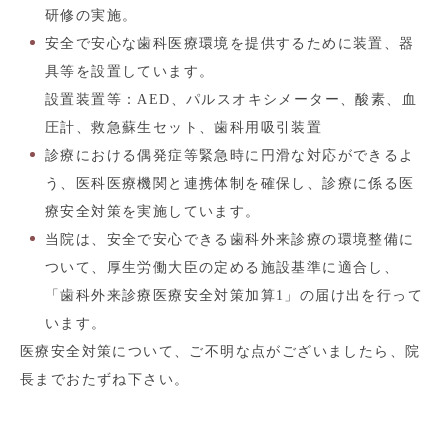
研修の実施。
安全で安心な歯科医療環境を提供するために装置、器
具等を設置しています。
設置装置等：AED、パルスオキシメーター、酸素、血
圧計、救急蘇生セット、歯科用吸引装置
診療における偶発症等緊急時に円滑な対応ができるよ
う、医科医療機関と連携体制を確保し、診療に係る医
療安全対策を実施しています。
当院は、安全で安心できる歯科外来診療の環境整備に
ついて、厚生労働大臣の定める施設基準に適合し、
「歯科外来診療医療安全対策加算1」の届け出を行って
います。
医療安全対策について、ご不明な点がございましたら、院
長までおたずね下さい。