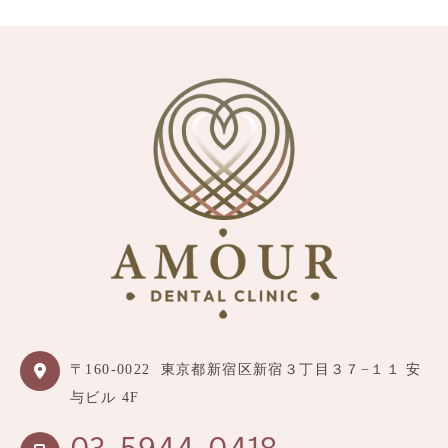
〒160-0022
東京都新宿区新宿３丁目３７−１１ 安
与ビル 4F