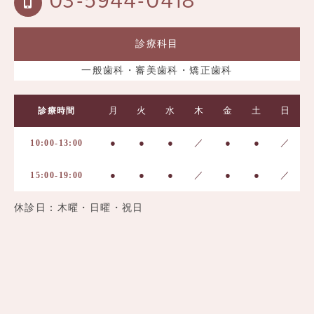
03-5944-0418
診療科目
一般歯科・審美歯科・矯正歯科
月
火
水
木
金
土
日
診療時間
●
●
●
／
●
●
／
10:00-13:00
●
●
●
／
●
●
／
15:00-19:00
休診日：木曜・日曜・祝日