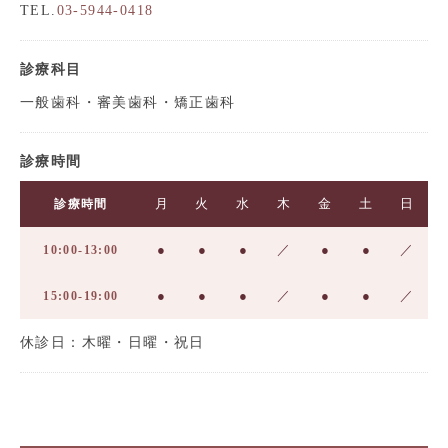
TEL.
03-5944-0418
診療科目
一般歯科・審美歯科・矯正歯科
診療時間
月
火
水
木
金
土
日
診療時間
●
●
●
／
●
●
／
10:00-13:00
●
●
●
／
●
●
／
15:00-19:00
休診日：木曜・日曜・祝日