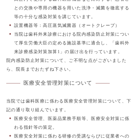
との交換や専用の機器を用いた洗浄・滅菌を徹底する
等の十分な感染対策を講じています。
設置機器等：高圧蒸気滅菌器（オートクレープ）
当院は歯科外来診療における院内感染防止対策につい
て厚生労働大臣の定める施設基準に適合し、「歯科外
来診療感染対策加算1」の届け出を行っています。
院内感染防止対策について、ご不明な点がございました
ら、院長までおたずね下さい。
医療安全管理対策について
当院では歯科医療に係わる医療安全管理対策について、下
記の通り取り組んでいます。
医療安全管理、医薬品業務手順等、医療安全対策に係
わる指針等の策定。
医療安全対策に係わる研修の受講ならびに従業者への