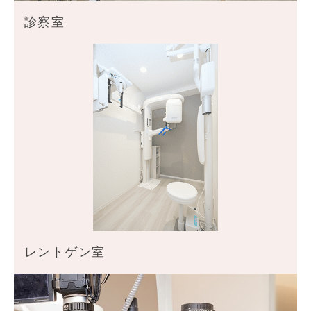
診察室
レントゲン室