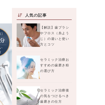
人気の記事
【解説】歯ブラシ
やフロス（糸よう
じ）の違いと使い
方とコツ
セラミック治療お
すすめの歯磨き粉
の選び方
セラミック治療後
の気をつけるべき
歯磨きの仕方