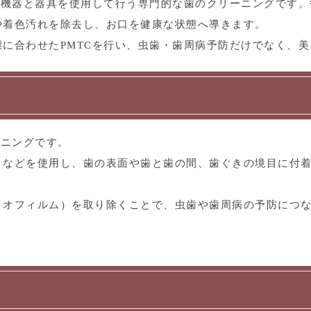
の機器と器具を使用して行う専門的な歯のクリーニングです。
や着色汚れを除去し、お口を健康な状態へ導きます。
に合わせたPMTCを行い、虫歯・歯周病予防だけでなく、美
ーニングです。
トなどを使用し、歯の表面や歯と歯の間、歯ぐきの境目に付
イオフィルム）を取り除くことで、虫歯や歯周病の予防につ