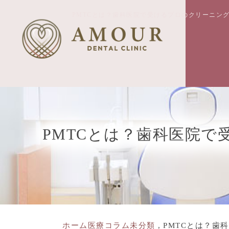
PMTCとは？歯科医院で受けるプロのクリーニン
PMTCとは？歯科医院
ホーム
医療コラム
未分類
PMTCとは？歯