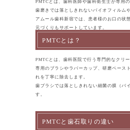
PMTCとは、歯科医師や歯科衛生士が専用
歯磨きでは落としきれないバイオフィルム
アムール歯科新宿では、患者様のお口の状態
元づくりもサポートしています。
PMTCとは？
PMTCとは、歯科医院で行う専門的なクリ
専用のブラシやラバーカップ、研磨ペース
れを丁寧に除去します。
歯ブラシでは落としきれない細菌の膜（バ
す。
PMTCと歯石取りの違い