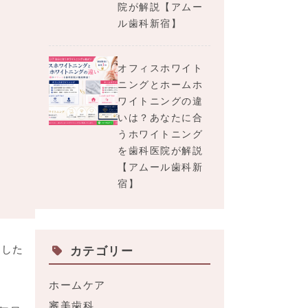
院が解説【アムー
ル歯科新宿】
オフィスホワイト
ニングとホームホ
ワイトニングの違
いは？あなたに合
うホワイトニング
を歯科医院が解説
【アムール歯科新
宿】
にした
カテゴリー
ホームケア
審美歯科