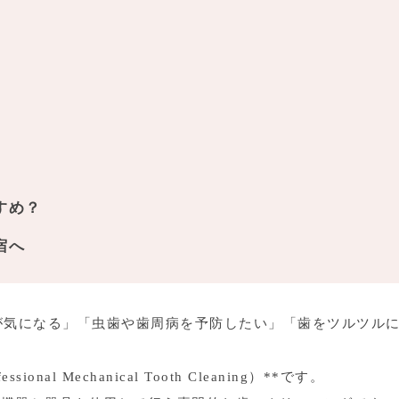
すめ？
宿へ
が気になる」「虫歯や歯周病を予防したい」「歯をツルツル
al Mechanical Tooth Cleaning）**です。