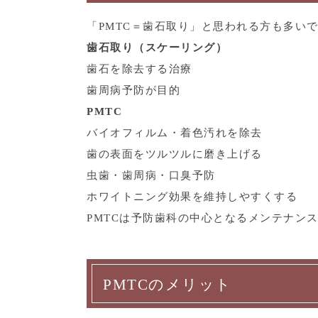
「PMTC＝歯石取り」と思われる方も多い
歯石取り（スケーリング）
歯石を除去する治療
歯周病予防が目的
PMTC
バイオフィルム・着色汚れを除去
歯の表面をツルツルに磨き上げる
虫歯・歯周病・口臭予防
ホワイトニング効果を維持しやすくする
PMTCは予防歯科の中心となるメンテナン
PMTCのメリット