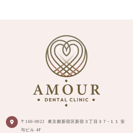
〒160-0022
東京都新宿区新宿３丁目３７−１１ 安
与ビル 4F