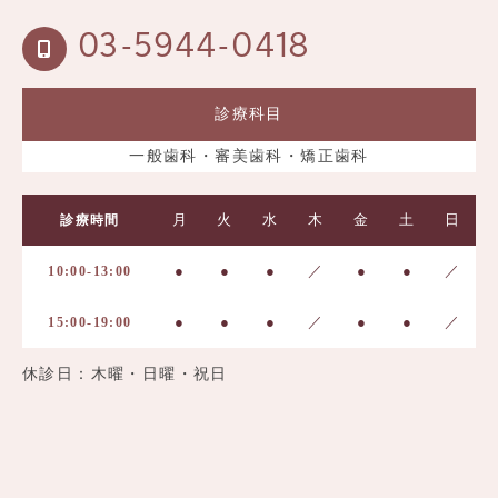
03-5944-0418
診療科目
一般歯科・審美歯科・矯正歯科
月
火
水
木
金
土
日
診療時間
●
●
●
／
●
●
／
10:00-13:00
●
●
●
／
●
●
／
15:00-19:00
休診日：木曜・日曜・祝日