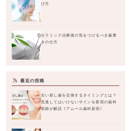
び方
セラミック治療後の気をつけるべき歯磨
きの仕方
最近の投稿
古い差し歯を交換するタイミングとは？
見逃してはいけないサインを新宿の歯科
医師が解説《アムール歯科新宿》