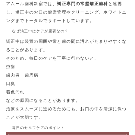
アムール歯科新宿では、
矯正専門の常盤矯正歯科
と連携
し、矯正中のお口の健康管理やクリーニング、ホワイトニ
ングまでトータルでサポートしています。
なぜ矯正中はケアが重要なの？
矯正中は装置の周囲や歯と歯の間に汚れがたまりやすくな
ることがあります。
そのため、毎日のケアを丁寧に行わないと、
虫歯
歯肉炎・歯周病
口臭
着色汚れ
などの原因になることがあります。
治療をスムーズに進めるためにも、お口の中を清潔に保つ
ことが大切です。
毎日のセルフケアのポイント