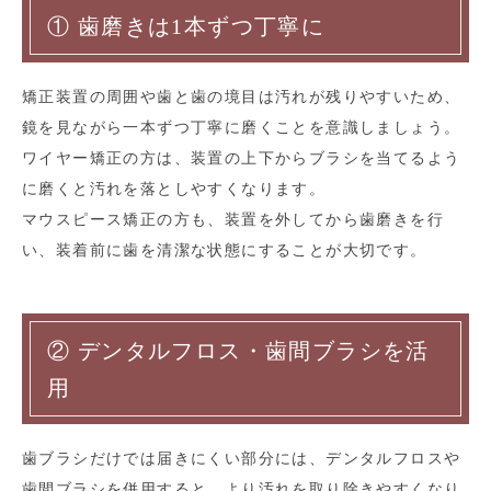
① 歯磨きは1本ずつ丁寧に
矯正装置の周囲や歯と歯の境目は汚れが残りやすいため、
鏡を見ながら一本ずつ丁寧に磨くことを意識しましょう。
ワイヤー矯正の方は、装置の上下からブラシを当てるよう
に磨くと汚れを落としやすくなります。
マウスピース矯正の方も、装置を外してから歯磨きを行
い、装着前に歯を清潔な状態にすることが大切です。
② デンタルフロス・歯間ブラシを活
用
歯ブラシだけでは届きにくい部分には、デンタルフロスや
歯間ブラシを併用すると、より汚れを取り除きやすくなり