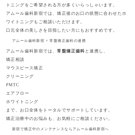
トニングをご希望される方が多くいらっしゃいます。
アムール歯科新宿では、矯正後のお口の状態に合わせたホ
ワイトニングもご相談いただけます。
口元全体の美しさを目指したい方にもおすすめです。
アムール歯科新宿 × 常盤矯正歯科の連携
アムール歯科新宿では、
常盤矯正歯科
と連携し、
矯正相談
マウスピース矯正
クリーニング
PMTC
エアフロー
ホワイトニング
まで、お口全体をトータルでサポートしています。
矯正治療中のお悩みも、お気軽にご相談ください。
新宿で矯正中のメンテナンスならアムール歯科新宿へ