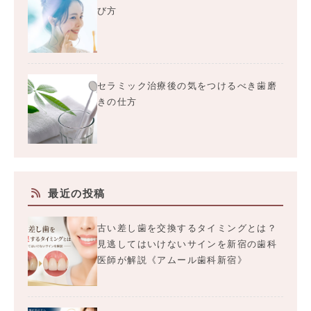
び方
セラミック治療後の気をつけるべき歯磨
きの仕方
最近の投稿
古い差し歯を交換するタイミングとは？
見逃してはいけないサインを新宿の歯科
医師が解説《アムール歯科新宿》