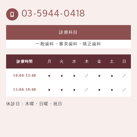
03-5944-0418
診療科目
一般歯科・審美歯科・矯正歯科
月
火
水
木
金
土
日
診療時間
●
●
●
／
●
●
／
10:00-13:00
●
●
●
／
●
●
／
15:00-19:00
休診日：木曜・日曜・祝日