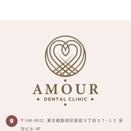
〒160-0022
東京都新宿区新宿３丁目３７−１１ 安
与ビル 4F