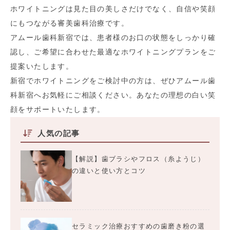
ホワイトニングは見た目の美しさだけでなく、自信や笑顔
にもつながる審美歯科治療です。
アムール歯科新宿では、患者様のお口の状態をしっかり確
認し、ご希望に合わせた最適なホワイトニングプランをご
提案いたします。
新宿でホワイトニングをご検討中の方は、ぜひアムール歯
科新宿へお気軽にご相談ください。あなたの理想の白い笑
顔をサポートいたします。
人気の記事
【解説】歯ブラシやフロス（糸ようじ）
の違いと使い方とコツ
セラミック治療おすすめの歯磨き粉の選