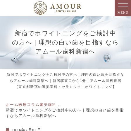
MENU
新宿でホワイトニングをご検討中
の方へ｜理想の白い歯を目指すなら
アムール歯科新宿へ
新宿でホワイトニングをご検討中の方へ｜理想の白い歯を目指すな
らアムール歯科新宿へ｜新宿駅東口から1分｜アムール歯科新宿
【東京都新宿の審美歯科・セラミック・ホワイトニング】
ホーム
医療コラム
審美歯科
新宿でホワイトニングをご検討中の方へ｜理想の白い歯を目指
すならアムール歯科新宿へ
2026年7月01日