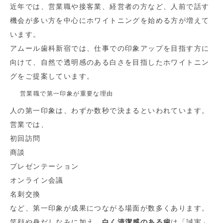
近年では、営業職や接客業、経営者の方など、人前で話す
機会が多い方を中心にホワイトニングを始める方が増えて
います。
アムール歯科新宿では、仕事での印象アップを目指す方に
向けて、自然で透明感のある白さを目指したホワイトニン
グをご提案しています。
営業職で第一印象が重要な理由
人の第一印象は、わずか数秒で決まるといわれています。
営業では、
初回訪問
商談
プレゼンテーション
オンライン会議
名刺交換
など、第一印象が成果につながる場面が数多くあります。
笑顔や身だしなみに加え、
白く清潔感のある歯
は「誠実」