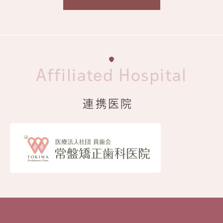
Affiliated Hospital
連携医院