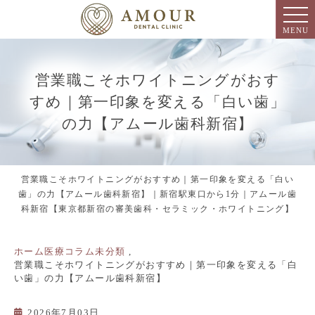
MENU
営業職こそホワイトニングがおす
すめ｜第一印象を変える「白い歯」
の力【アムール歯科新宿】
営業職こそホワイトニングがおすすめ｜第一印象を変える「白い
歯」の力【アムール歯科新宿】｜新宿駅東口から1分｜アムール歯
科新宿【東京都新宿の審美歯科・セラミック・ホワイトニング】
ホーム
医療コラム
未分類
営業職こそホワイトニングがおすすめ｜第一印象を変える「白
い歯」の力【アムール歯科新宿】
2026年7月03日