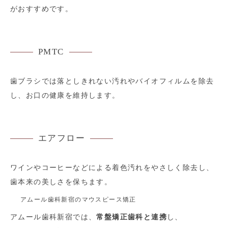
がおすすめです。
PMTC
歯ブラシでは落としきれない汚れやバイオフィルムを除去
し、お口の健康を維持します。
エアフロー
ワインやコーヒーなどによる着色汚れをやさしく除去し、
歯本来の美しさを保ちます。
アムール歯科新宿のマウスピース矯正
アムール歯科新宿では、
常盤矯正歯科と連携
し、