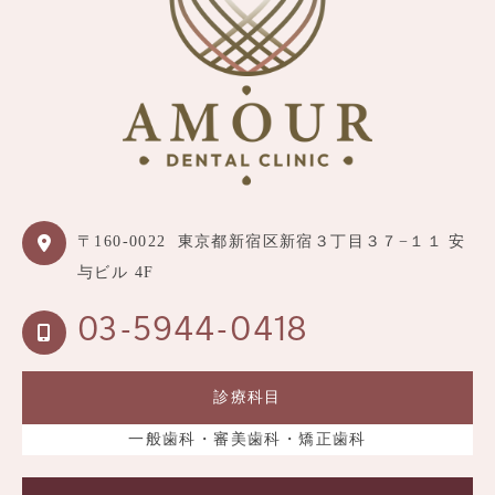
〒160-0022
東京都新宿区新宿３丁目３７−１１ 安
与ビル 4F
03-5944-0418
診療科目
一般歯科・審美歯科・矯正歯科