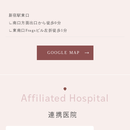
新宿駅東口
∟南口方面出口から徒歩0分
∟東南口Fragsビル左折徒歩1分
GOOGLE MAP
Affiliated Hospital
連携医院