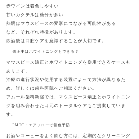
赤ワインは着色しやすい
甘いカクテルは糖分が多い
熱燗はマウスピースの変形につながる可能性がある
など、それぞれ特徴があります。
飲酒後は口腔ケアを意識することが大切です。
矯正中はホワイトニングもできる？
マウスピース矯正とホワイトニングを併用できるケースも
あります。
治療の進行状況や使用する装置によって方法が異なるた
め、詳しくは歯科医院へご相談ください。
アムール歯科新宿では、マウスピース矯正とホワイトニン
グを組み合わせた口元のトータルケアもご提案していま
す。
PMTC・エアフローで着色予防
お酒やコーヒーをよく飲む方には、定期的なクリーニング