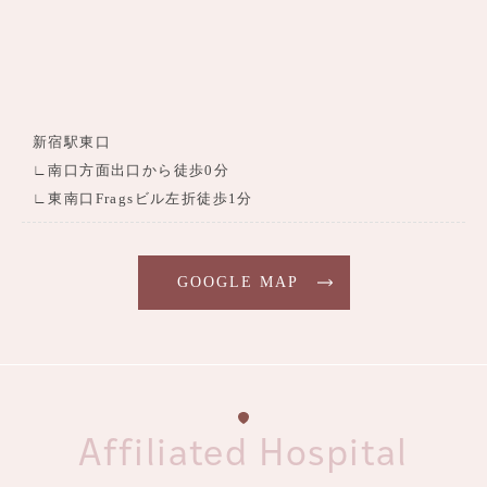
新宿駅東口
∟南口方面出口から徒歩0分
∟東南口Fragsビル左折徒歩1分
GOOGLE MAP
Affiliated Hospital