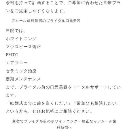
余裕を持って計画することで、ご希望に合わせた治療プラ
ンをご提案しやすくなります。
アムール歯科新宿のブライダル口元美容
当院では、
ホワイトニング
マウスピース矯正
PMTC
エアフロー
セラミック治療
定期メンテナンス
まで、ブライダル前の口元美容をトータルサポートしてい
ます。
「結婚式までに歯を白くしたい」「歯並びも相談したい」
という方も、ぜひお気軽にご相談ください。
新宿でブライダル前のホワイトニング・矯正ならアムール歯
科新宿へ