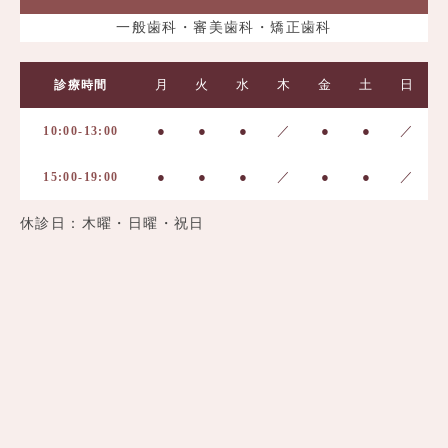
一般歯科・審美歯科・矯正歯科
月
火
水
木
金
土
日
診療時間
●
●
●
／
●
●
／
10:00-13:00
●
●
●
／
●
●
／
15:00-19:00
休診日：木曜・日曜・祝日