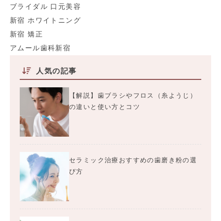
ブライダル 口元美容
新宿 ホワイトニング
新宿 矯正
アムール歯科新宿
人気の記事
【解説】歯ブラシやフロス（糸ようじ）
の違いと使い方とコツ
セラミック治療おすすめの歯磨き粉の選
び方