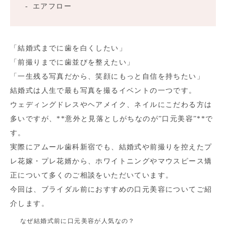
エアフロー
「結婚式までに歯を白くしたい」
「前撮りまでに歯並びを整えたい」
「一生残る写真だから、笑顔にもっと自信を持ちたい」
結婚式は人生で最も写真を撮るイベントの一つです。
ウェディングドレスやヘアメイク、ネイルにこだわる方は
多いですが、**意外と見落としがちなのが”口元美容”**で
す。
実際にアムール歯科新宿でも、結婚式や前撮りを控えたプ
レ花嫁・プレ花婿から、ホワイトニングやマウスピース矯
正について多くのご相談をいただいています。
今回は、ブライダル前におすすめの口元美容についてご紹
介します。
なぜ結婚式前に口元美容が人気なの？