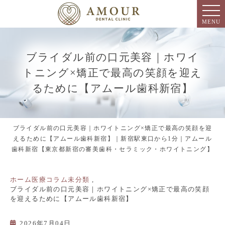
MENU
ブライダル前の口元美容｜ホワイ
トニング×矯正で最高の笑顔を迎え
るために【アムール歯科新宿】
ブライダル前の口元美容｜ホワイトニング×矯正で最高の笑顔を迎
えるために【アムール歯科新宿】｜新宿駅東口から1分｜アムール
歯科新宿【東京都新宿の審美歯科・セラミック・ホワイトニング】
ホーム
医療コラム
未分類
ブライダル前の口元美容｜ホワイトニング×矯正で最高の笑顔
を迎えるために【アムール歯科新宿】
2026年7月04日