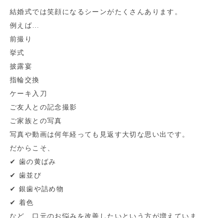
結婚式では笑顔になるシーンがたくさんあります。
例えば…
前撮り
挙式
披露宴
指輪交換
ケーキ入刀
ご友人との記念撮影
ご家族との写真
写真や動画は何年経っても見返す大切な思い出です。
だからこそ、
✔ 歯の黄ばみ
✔ 歯並び
✔ 銀歯や詰め物
✔ 着色
など、口元のお悩みを改善したいという方が増えていま